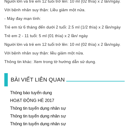
Người lớn và trẻ em 12 tuổi trở lên: 10 ml (02 thìa) x 2 lần/ngày.
Với bệnh nhân suy thận: Liều giảm một nửa.
- Mày đay mạn tính:
Trẻ em từ 6 tháng đến dưới 2 tuổi: 2.5 ml (1/2 thìa) x 2 lần/ngày
Trẻ em 2 - 11 tuổi: 5 ml (01 thìa) x 2 lần/ ngày
Người lớn và trẻ em 12 tuổi trở lên: 10 ml (02 thìa) x 2 lần/ngày.
Với bệnh nhân suy thận: liều giảm một nửa.
Thông tin khác: Xem trong tờ hướng dẫn sử dụng.
BÀI VIẾT LIÊN QUAN
Thông báo tuyển dụng
HOẠT ĐỘNG HÈ 2017
Thông tin tuyển dụng nhân sự
Thông tin tuyển dụng nhân sự
Thông tin tuyển dụng nhân sự