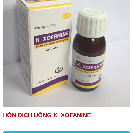
HỖN DỊCH UỐNG K_XOFANINE