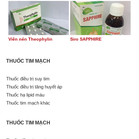
Viên nén Theophylin
Siro SAPPHIRE
THUỐC TIM MẠCH
Thuốc điều trị suy tim
Thuốc điều trị tăng huyết áp
Thuốc hạ lipid máu
Thuốc tim mạch khác
THUỐC TIM MẠCH