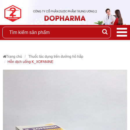
Trang chủ
Thuốc tác dụng trên đường hô hấp
Hỗn dịch uống K_XOFANINE