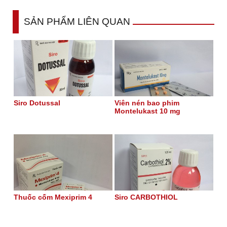
SẢN PHẨM LIÊN QUAN
Siro Dotussal
Viên nén bao phim
Montelukast 10 mg
Thuốc cốm Mexiprim 4
Siro CARBOTHIOL