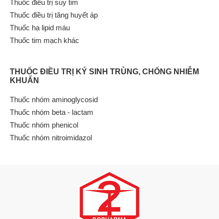
Thuốc điều trị suy tim
Thuốc điều trị tăng huyết áp
Thuốc hạ lipid máu
Thuốc tim mạch khác
THUỐC ĐIỀU TRỊ KÝ SINH TRÙNG, CHỐNG NHIỄM
KHUẨN
Thuốc nhóm aminoglycosid
Thuốc nhóm beta - lactam
Thuốc nhóm phenicol
Thuốc nhóm nitroimidazol