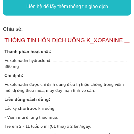
Liên hệ để lấy thêm thông tin giao dịch
Chia sẻ:
THÔNG TIN HỖN DỊCH UỐNG K_XOFANINE
Thành phần hoạt chất:
Fexofenadin hydroclorid................................................................
360 mg
Chỉ định:
Fexofenadin được chỉ định dùng điều trị triệu chứng trong viêm
mũi dị ứng theo mùa, mày đay mạn tính vô căn.
Liều dùng-cách dùng:
Lắc kỹ chai trước khi uống.
- Viêm mũi dị ứng theo mùa:
Trẻ em 2 - 11 tuổi: 5 ml (01 thìa) x 2 lần/ngày.