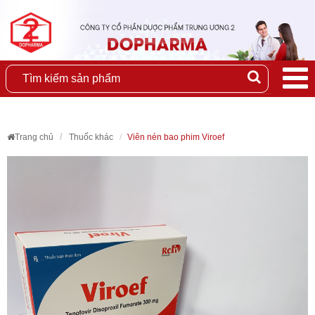
Trang chủ
Thuốc khác
Viên nén bao phim Viroef