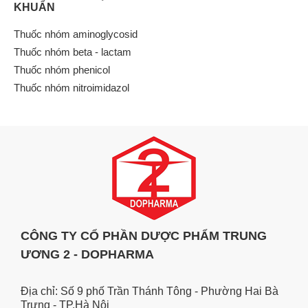
KHUẨN
Thuốc nhóm aminoglycosid
Thuốc nhóm beta - lactam
Thuốc nhóm phenicol
Thuốc nhóm nitroimidazol
CÔNG TY CỔ PHẦN DƯỢC PHẨM TRUNG
ƯƠNG 2 - DOPHARMA
Địa chỉ: Số 9 phố Trần Thánh Tông - Phường Hai Bà
Trưng - TP.Hà Nội