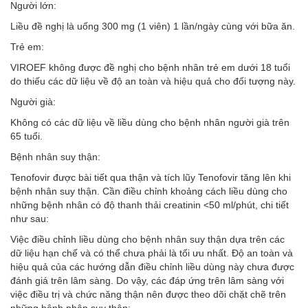
Người lớn:
Liều đề nghị là uống 300 mg (1 viên) 1 lần/ngày cùng với bữa ăn.
Trẻ em:
VIROEF không được đề nghị cho bệnh nhân trẻ em dưới 18 tuổi
do thiếu các dữ liệu về độ an toàn và hiệu quả cho đối tượng này.
Người già:
Không có các dữ liệu về liều dùng cho bệnh nhân người già trên
65 tuổi.
Bệnh nhân suy thận:
Tenofovir được bài tiết qua thận và tích lũy Tenofovir tăng lên khi
bệnh nhân suy thận. Cần điều chỉnh khoảng cách liều dùng cho
những bệnh nhân có độ thanh thải creatinin <50 ml/phút, chi tiết
như sau:
Việc điều chỉnh liều dùng cho bệnh nhân suy thận dựa trên các
dữ liệu hạn chế và có thể chưa phải là tối ưu nhất. Độ an toàn và
hiệu quả của các hướng dẫn điều chỉnh liều dùng này chưa được
đánh giá trên lâm sàng. Do vậy, các đáp ứng trên lâm sàng với
việc điều trị và chức năng thận nên được theo dõi chặt chẽ trên