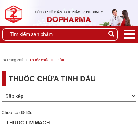
Trang chủ
Thuốc chứa tinh dầu
THUỐC CHỨA TINH DẦU
Chưa có dữ liệu
THUỐC TIM MẠCH