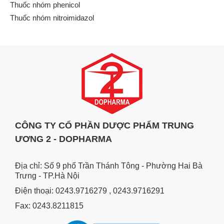
Thuốc nhóm phenicol
Thuốc nhóm nitroimidazol
CÔNG TY CỔ PHẦN DƯỢC PHẨM TRUNG
ƯƠNG 2 - DOPHARMA
Địa chỉ: Số 9 phố Trần Thánh Tông - Phường Hai Bà
Trưng - TP.Hà Nội
Điện thoại: 0243.9716279 , 0243.9716291
Fax: 0243.8211815